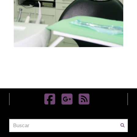
img 11
Ampliar