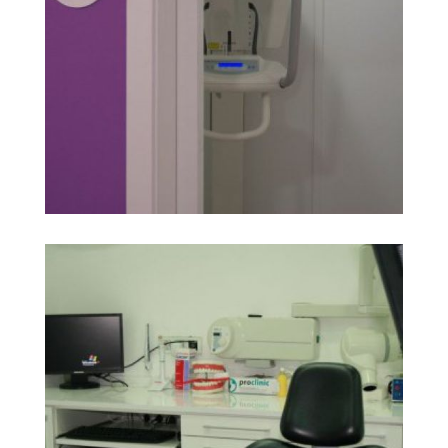
img 10
Ampliar