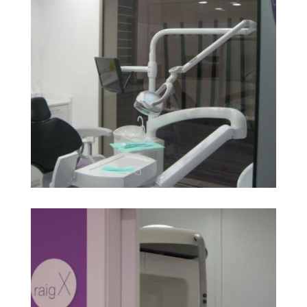
img 09
Ampliar