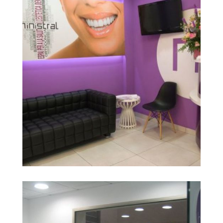
img 08
Ampliar