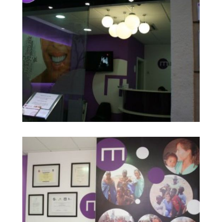
gabinet dental
Ampliar
barcelona2