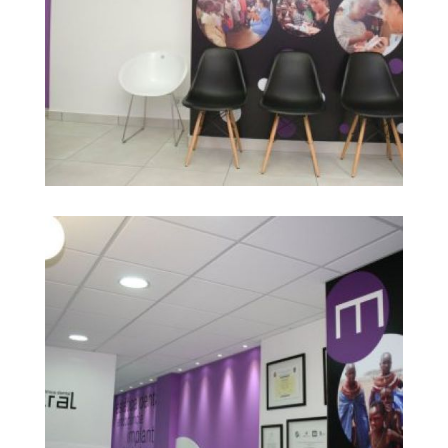
gabinet dental
Ampliar
barcelona3