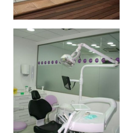
gabinet dental
Ampliar
barcelona5