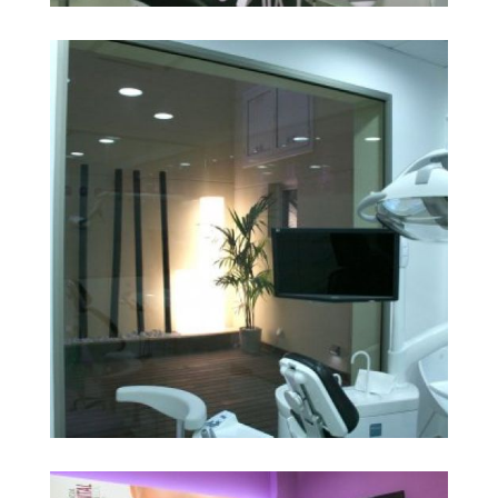
img 07
Ampliar
img 06
Ampliar