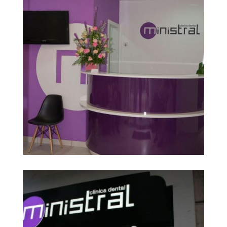
gabinet dental
Ampliar
barcelona1