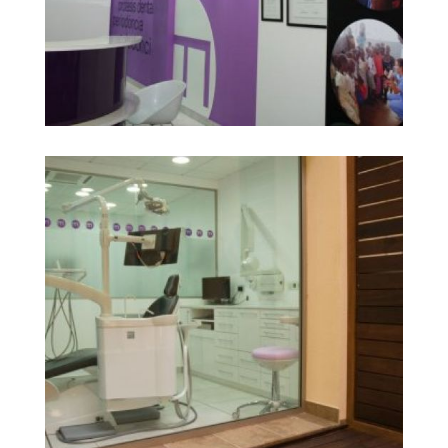
gabinet dental
Ampliar
barcelona4