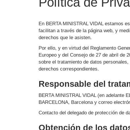
Política de Priv
En
BERTA MINISTRAL VIDAL
estamos esp
facilitan a través de la página web, y med
derechos que le asisten.
Por ello, y en virtud del Reglamento Ge
Europeo y del Consejo de 27 de abril de 2
sobre el tratamiento de datos personales,
derechos correspondientes.
Responsable del trata
BERTA MINISTRAL VIDAL
(en adelante 
BARCELONA
,
Barcelona
y correo electró
Contacto del delegado de protección de d
Obtención de los dato