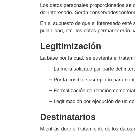
Los datos personales proporcionados se co
del interesado. Serán conservadosconforme
En el supuesto de que el interesado esté 
publicidad, etc. los datos permanecerán h
Legitimización
La base por la cual, se sustenta el trat
− La mera solicitud por parte del inte
− Por la posible suscripción para re
− Formalización de relación comercial,
− Legitimación por ejecución de un co
Destinatarios
Mientras dure el tratamiento de los dato