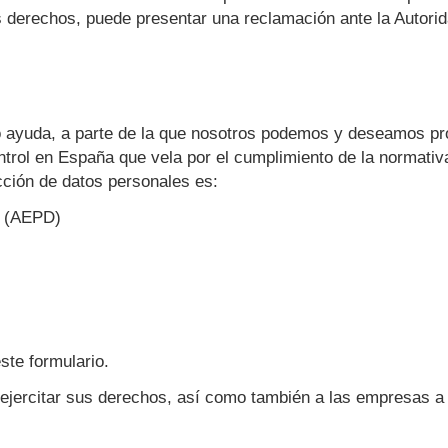
us derechos, puede presentar una reclamación ante la Autori
o ayuda, a parte de la que nosotros podemos y deseamos pro
ntrol en España que vela por el cumplimiento de la normativ
ección de datos personales es:
s (AEPD)
ste formulario.
ejercitar sus derechos, así como también a las empresas a 