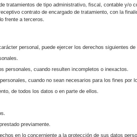
de tratamientos de tipo administrativo, fiscal, contable y/o 
eceptivo contrato de encargado de tratamiento, con la finali
o frente a terceros.
carácter personal, puede ejercer los derechos siguientes de f
sonales.
os personales, cuando resulten incompletos o inexactos.
personales, cuando no sean necesarios para los fines por l
nto, de todos los datos o en parte de ellos.
os.
 prestado previamente.
echos en lo concerniente a la protección de sus datos per