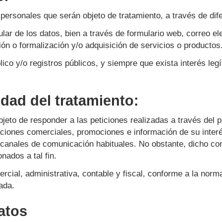
sonales que serán objeto de tratamiento, a través de dife
tular de los datos, bien a través de formulario web, correo ele
ción o formalización y/o adquisición de servicios o productos
úblico y/o registros públicos, y siempre que exista interés
idad del tratamiento:
to de responder a las peticiones realizadas a través del p
ciones comerciales, promociones e información de su interé
os canales de comunicación habituales. No obstante, dicho co
ados a tal fin.
cial, administrativa, contable y fiscal, conforme a la norma
ada.
atos