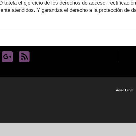
tutela el ejercicio de los derechos de acceso, rectificación,
nte atendidos. Y garantiza el derecho a la protección de d
Aviso Legal