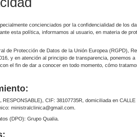
acidad
ecialmente concienciados por la confidencialidad de los da
iante esta política, informamos al usuario, en materia de pr
neral de Protección de Datos de la Unión Europea (RGPD), 
016, y en atención al principio de transparencia, ponemos a
 con el fin de dar a conocer en todo momento, cómo tratamos
miento:
EL RESPONSABLE), CIF: 38107735R, domiciliada en
CALLE
nico:
ministralclinica@gmail.com
.
atos (DPO): Grupo Qualia.
s: