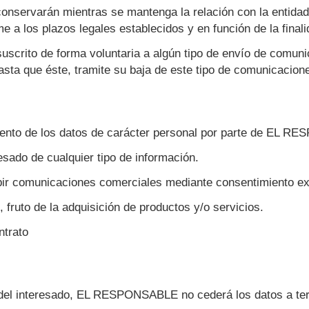
nservarán mientras se mantenga la relación con la entidad, 
 a los plazos legales establecidos y en función de la final
suscrito de forma voluntaria a algún tipo de envío de comun
asta que éste, tramite su baja de este tipo de comunicacion
amiento de los datos de carácter personal por parte de EL
resado de cualquier tipo de información.
cibir comunicaciones comerciales mediante consentimiento e
 fruto de la adquisición de productos y/o servicios.
ntrato
s del interesado, EL RESPONSABLE no cederá los datos a terc