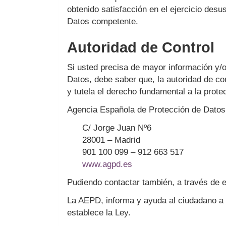
obtenido satisfacción en el ejercicio des
Datos competente.
Autoridad de Control
Si usted precisa de mayor información y/
Datos, debe saber que, la autoridad de co
y tutela el derecho fundamental a la prot
Agencia Española de Protección de Dato
C/ Jorge Juan Nº6
28001 – Madrid
901 100 099 – 912 663 517
www.agpd.es
Pudiendo contactar también, a través de e
La AEPD, informa y ayuda al ciudadano a 
establece la Ley.