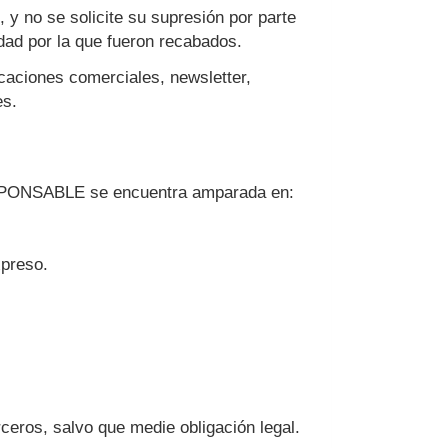
y no se solicite su supresión por parte
idad por la que fueron recabados.
icaciones comerciales, newsletter,
es.
 RESPONSABLE se encuentra amparada en:
xpreso.
eros, salvo que medie obligación legal.