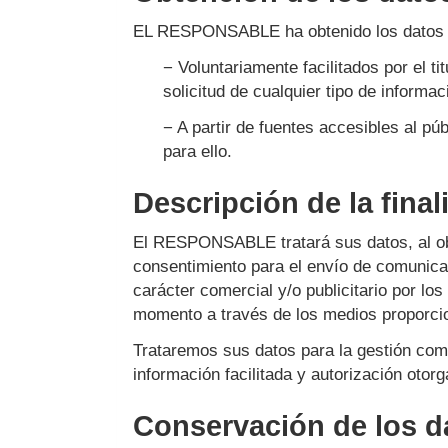
EL RESPONSABLE ha obtenido los datos per
− Voluntariamente facilitados por el ti
solicitud de cualquier tipo de informa
− A partir de fuentes accesibles al p
para ello.
Descripción de la final
El RESPONSABLE tratará sus datos, al obje
consentimiento para el envío de comunica
carácter comercial y/o publicitario por l
momento a través de los medios proporcion
Trataremos sus datos para la gestión comer
información facilitada y autorización otorg
Conservación de los d