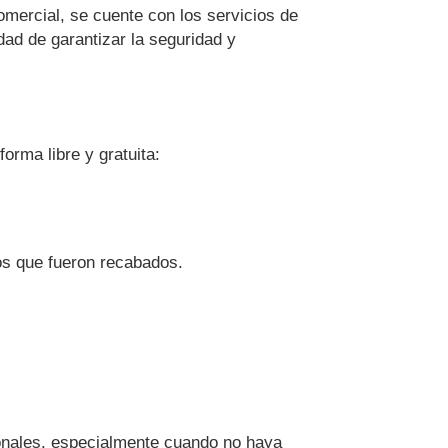
comercial, se cuente con los servicios de
dad de garantizar la seguridad y
orma libre y gratuita:
os que fueron recabados.
sonales, especialmente cuando no haya